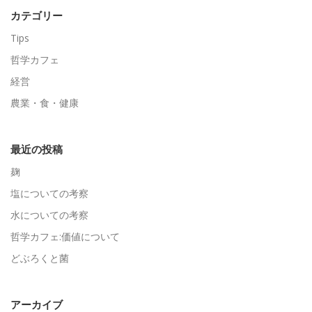
カテゴリー
Tips
哲学カフェ
経営
農業・食・健康
最近の投稿
麹
塩についての考察
水についての考察
哲学カフェ:価値について
どぶろくと菌
アーカイブ